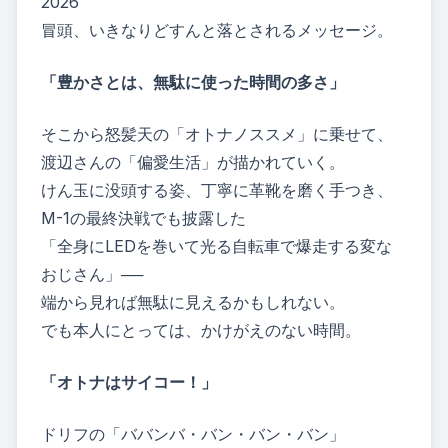
2026
冒頭、いきなりどすんと落とされるメッセージ。
「豊かさとは、無駄に使った時間の多さ」
そこから怒髪天の「オトナノススメ」に乗せて、
渡辺さんの「偏愛生活」が描かれていく。
けん玉に没頭する姿、丁寧に革靴を磨く手つき、
M-1の最終決戦でも披露した
「全身にLEDを巻いて光る自転車で爆走する変な
おじさん」──
端から見れば無駄に見えるかもしれない。
でも本人にとっては、かけがえのない時間。
「オトナはサイコー！」
ドリフの「ババンバ・バン・バン・バン」