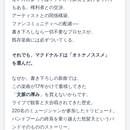
もある。権利者との交渉、
アーティストとの関係構築、
ファンコミュニティへの配慮──
書き下ろしなら一切不要なプロセスが、
既存楽曲には必ずついてくる。
それでも、マクドナルドは「オトナノススメ」
を選んだ。
なぜか。書き下ろしの新曲では、
この楽曲が17年かけて蓄積してきた
「
文脈の厚み
」を買えないからです。
ライブで観客と大合唱されてきた歴史。
220名のミュージシャンが参加したトリビュート。
バンドブームの終焉を乗り越えた怒髪天というバ
ンドそのもののストーリー。