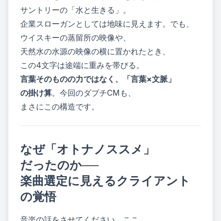
サントリーの「水と生きる」。
企業スローガンとしては地味に見えます。でも、
ウイスキーの蒸留所の映像や、
天然水の水源の映像の横に置かれたとき、
この4文字は途端に重みを帯びる。
言葉そのものの力ではなく、「言葉×文脈」
の掛け算
。今回のダブチCMも、
まさにこの構造です。
なぜ「オトナノススメ」
だったのか──
楽曲選定に見えるクライアント
の覚悟
音楽の話をさせてください。ここ、