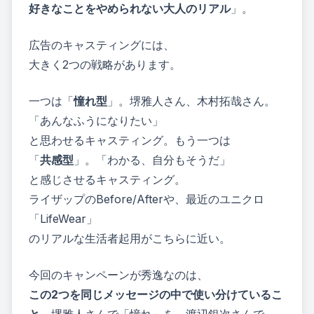
好きなことをやめられない大人のリアル
」。
広告のキャスティングには、
大きく2つの戦略があります。
一つは「
憧れ型
」。堺雅人さん、木村拓哉さん。
「あんなふうになりたい」
と思わせるキャスティング。もう一つは
「
共感型
」。「わかる、自分もそうだ」
と感じさせるキャスティング。
ライザップのBefore/Afterや、最近のユニクロ
「LifeWear」
のリアルな生活者起用がこちらに近い。
今回のキャンペーンが秀逸なのは、
この2つを同じメッセージの中で使い分けているこ