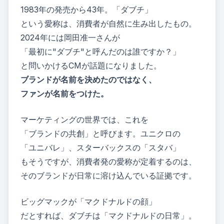
1983年の発売から43年。「ダブチ」
という愛称は、消費者が自然に生み出したもの。
2024年には岡田准一さんが
「最初に"ダブチ"と呼んだのは誰ですか？」
と問いかけるCM
が話題になりました。
ブランドが名前を決めたのではなく、
ファンが名前をつけた。
マーケティングの世界では、これを
「ブランドの共創」と呼びます。ユニクロの
「ユニバレ」、スターバックスの「スタバ」
もそうですが、消費者発の愛称が定着するのは、
そのブランドが日常に溶け込んでいる証拠です。
ビッグマックが「マクドナルドの顔」
だとすれば、ダブチは「マクドナルドの日常」。