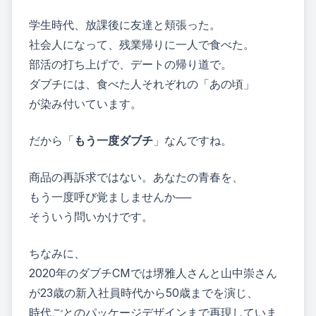
学生時代、放課後に友達と頬張った。
社会人になって、残業帰りに一人で食べた。
部活の打ち上げで、デートの帰り道で。
ダブチには、食べた人それぞれの「あの頃」
が染み付いています。
だから「
もう一度ダブチ
」なんですね。
商品の再訴求ではない。あなたの青春を、
もう一度呼び覚ましませんか──
そういう問いかけです。
ちなみに、
2020年のダブチCM
では堺雅人さんと山中崇さん
が23歳の新入社員時代から50歳までを演じ、
時代ごとのパッケージデザインまで再現していま