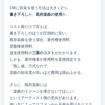
CMに音楽を使う方法は大きく2つ。
書き下ろし
か、
既存楽曲の使用
か。
コスト面だけで言えば、
書き下ろしのほうが圧倒的に安い。
既存楽曲を使う場合、著作権使用料、
原盤権使用料、
放送使用料の
三重のコスト
がかかります。
しかも、著作権者が使用料を直接指定する
「指し値」方式なので、
楽曲の知名度が高いほど費用は跳ね上がる。
さらに、既存楽曲には
「楽曲のイメージを壊さないでほしい」
というアーティスト側の意向があります。
使い方によってはファンから反発を受けるリスク