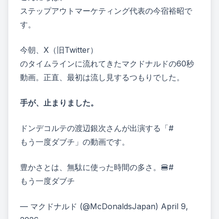
ステップアウトマーケティング代表の今宿裕昭で
す。
今朝、X（旧Twitter）
のタイムラインに流れてきたマクドナルドの60秒
動画。正直、最初は流し見するつもりでした。
手が、止まりました。
ドンデコルテの渡辺銀次さんが出演する「#
もう一度ダブチ」の動画です。
豊かさとは、無駄に使った時間の多さ。🍔
#
もう一度ダブチ
— マクドナルド (@McDonaldsJapan)
April 9,