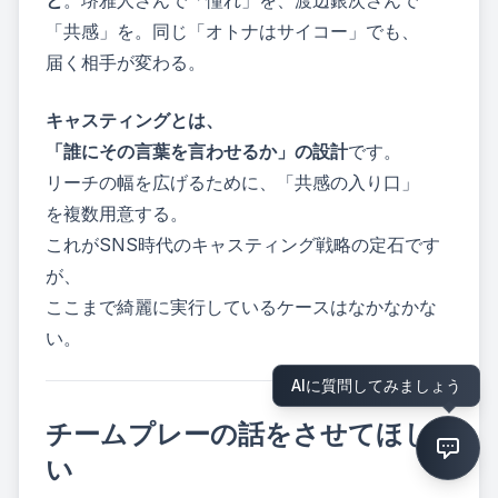
と
。堺雅人さんで「憧れ」を、渡辺銀次さんで
「共感」を。同じ「オトナはサイコー」でも、
届く相手が変わる。
キャスティングとは、
「誰にその言葉を言わせるか」の設計
です。
リーチの幅を広げるために、「共感の入り口」
を複数用意する。
これがSNS時代のキャスティング戦略の定石です
が、
ここまで綺麗に実行しているケースはなかなかな
い。
AIに質問してみましょう
チームプレーの話をさせてほし
い