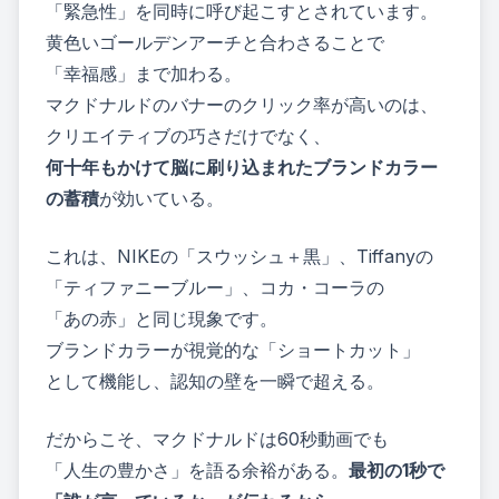
「緊急性」を同時に呼び起こすとされています。
黄色いゴールデンアーチと合わさることで
「幸福感」まで加わる。
マクドナルドのバナーのクリック率が高いのは、
クリエイティブの巧さだけでなく、
何十年もかけて脳に刷り込まれたブランドカラー
の蓄積
が効いている。
これは、NIKEの「スウッシュ＋黒」、Tiffanyの
「ティファニーブルー」、コカ・コーラの
「あの赤」と同じ現象です。
ブランドカラーが視覚的な「ショートカット」
として機能し、認知の壁を一瞬で超える。
だからこそ、マクドナルドは60秒動画でも
「人生の豊かさ」を語る余裕がある。
最初の1秒で