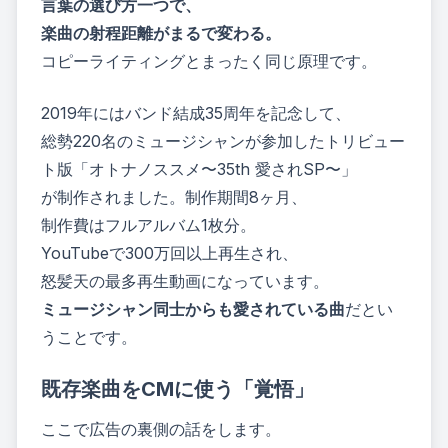
言葉の選び方一つで、
楽曲の射程距離がまるで変わる。
コピーライティングとまったく同じ原理です。
2019年にはバンド結成35周年を記念して、
総勢220名のミュージシャンが参加した
トリビュー
ト版「オトナノススメ〜35th 愛されSP〜」
が制作されました。制作期間8ヶ月、
制作費はフルアルバム1枚分。
YouTubeで300万回以上再生され、
怒髪天の最多再生動画になっています。
ミュージシャン同士からも愛されている曲
だとい
うことです。
既存楽曲をCMに使う「覚悟」
ここで広告の裏側の話をします。