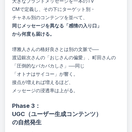
大きなブランドメッセージを一本のTV
CMで定義し、その下にターゲット別・
チャネル別のコンテンツを並べて、
同じメッセージを異なる「感情の入り口」
から何度も届ける。
堺雅人さんの格好良さとは別の文脈で──
渡辺銀次さんの「おじさんの偏愛」、町田さんの
「圧倒的なバカバカしさ」──同じ
「オトナはサイコー」が響く。
接点が増えれば増えるほど、
メッセージの浸透率は上がる。
Phase 3：
UGC（ユーザー生成コンテンツ）
の自然発生