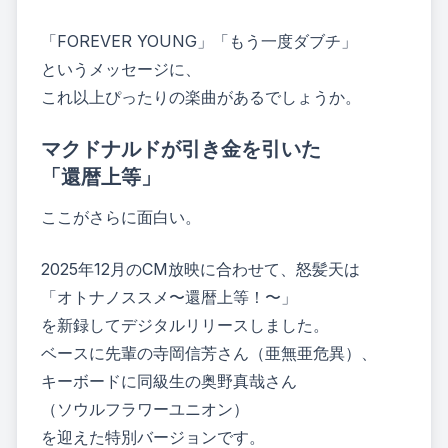
「FOREVER YOUNG」「もう一度ダブチ」
というメッセージに、
これ以上ぴったりの楽曲があるでしょうか。
マクドナルドが引き金を引いた
「還暦上等」
ここがさらに面白い。
2025年12月のCM放映に合わせて、怒髪天は
「オトナノススメ〜還暦上等！〜」
を新録してデジタルリリースしました。
ベースに先輩の寺岡信芳さん（亜無亜危異）、
キーボードに同級生の奥野真哉さん
（ソウルフラワーユニオン）
を迎えた特別バージョンです。