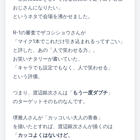
おじさんになりたい」
というネタで会場を沸かせました。
R-1の審査でザコシショウさんが
「マイク1本でこれだけ引き込まれるってすごい」
と評した、あの「人で笑わせる力」。
お笑いナタリーが書いていた、
「キャラでも設定でもなく、人で笑わせる」
という評価。
つまり、渡辺銀次さんは「
もう一度ダブチ
」
のターゲットそのものなんです。
堺雅人さんが「カッコいい大人の青春」
を描いたとすれば、渡辺銀次さんが描くのは
「
カッコよくはないけど、