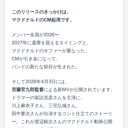
このリリースのきっかけは、
マクドナルドのCM起用です。
メンバー全員が2026〜
2027年に還暦を迎えるタイミングと、
マクドナルドのオファーが重なった。
CMが引き金になって、
バンドの新たな節目が生まれた。
そして2026年4月3日には、
宮藤官九郎監督
による新MV
が公開されています。
ドラマーの坂詰克彦さんを主演に、
川上麻衣子さん、三宅弘城さん、
田中要次さんが出演するコント仕立てのストーリ
ー。これが渡辺銀次さんのマクドナルド動画公開