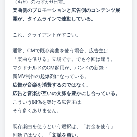
（4/9）のわずか6日前。
楽曲側のプロモーションと広告側のコンテンツ展
開が、タイムラインで連動している。
これ、クライアントがすごい。
通常、CMで既存楽曲を使う場合、広告主は
「楽曲を借りる」立場です。でも今回は違う。
マクドナルドのCM起用が、バンドの新録・
新MV制作の起爆剤になっている。
広告が音楽を消費するのではなく、
広告と音楽が互いの文脈を豊かにし合っている。
こういう関係を築ける広告主は、
そう多くありません。
既存楽曲を使うという選択は、「お金を使う」
判断ではなく、
「文脈を買い、