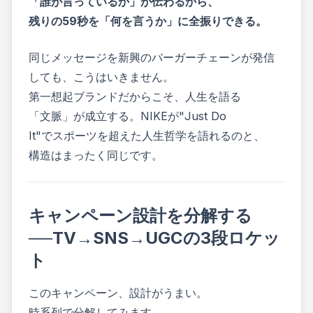
「誰が言っているか」が伝わるから、
残りの59秒を「何を言うか」に全振りできる。
同じメッセージを新興のバーガーチェーンが発信
しても、こうはいきません。
第一想起ブランドだからこそ、人生を語る
「文脈」が成立する。NIKEが"Just Do
It"でスポーツを超えた人生哲学を語れるのと、
構造はまったく同じです。
キャンペーン設計を分解する
──TV→SNS→UGCの3段ロケッ
ト
このキャンペーン、設計がうまい。
時系列で分解してみます。