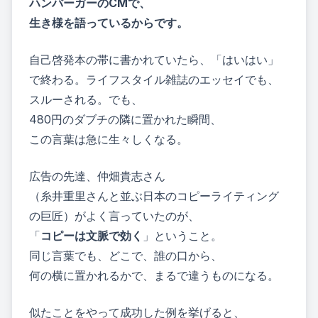
ハンバーガーのCMで、
生き様を語っているからです。
自己啓発本の帯に書かれていたら、「はいはい」
で終わる。ライフスタイル雑誌のエッセイでも、
スルーされる。でも、
480円のダブチの隣に置かれた瞬間、
この言葉は急に生々しくなる。
広告の先達、仲畑貴志さん
（糸井重里さんと並ぶ日本のコピーライティング
の巨匠）がよく言っていたのが、
「
コピーは文脈で効く
」ということ。
同じ言葉でも、どこで、誰の口から、
何の横に置かれるかで、まるで違うものになる。
似たことをやって成功した例を挙げると、