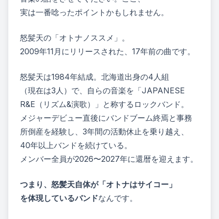
実は一番唸ったポイントかもしれません。
怒髪天の「オトナノススメ」
。
2009年11月にリリースされた、17年前の曲です。
怒髪天は1984年結成。北海道出身の4人組
（現在は3人）で、自らの音楽を「JAPANESE
R&E（リズム&演歌）」と称するロックバンド。
メジャーデビュー直後にバンドブーム終焉と事務
所倒産を経験し、3年間の活動休止を乗り越え、
40年以上バンドを続けている。
メンバー全員が2026〜2027年に還暦を迎えます。
つまり、怒髪天自体が「オトナはサイコー」
を体現しているバンド
なんです。