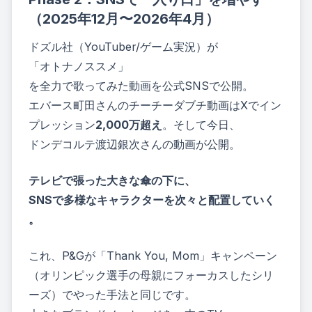
（2025年12月〜2026年4月）
ドズル社（YouTuber/ゲーム実況）が
「オトナノススメ」
を全力で歌ってみた動画を公式SNSで公開。
エバース町田さんのチーチーダブチ動画
はXでイン
プレッション
2,000万超え
。そして今日、
ドンデコルテ渡辺銀次さんの動画が公開。
テレビで張った大きな傘の下に、
SNSで多様なキャラクターを次々と配置していく
。
これ、P&Gが「Thank You, Mom」キャンペーン
（オリンピック選手の母親にフォーカスしたシリ
ーズ）でやった手法と同じです。