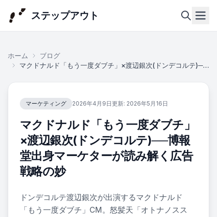
ステップアウト
ホーム
ブログ
ホーム
マクドナルド「もう一度ダブチ」×渡辺銀次(ドンデコルテ)──博報堂出身マーケターが読み解く広告戦略の妙
会社概
マーケティング
2026年4月9日
更新:
2026年5月16日
要
マクドナルド「もう一度ダブチ」
事業内
×渡辺銀次(ドンデコルテ)──博報
容
堂出身マーケターが読み解く広告
戦略の妙
実績・
事例
ドンデコルテ渡辺銀次が出演するマクドナルド
「もう一度ダブチ」CM。怒髪天「オトナノスス
ニュー