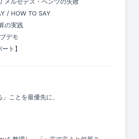
 / メルセデス・ベンツの失敗
 / HOW TO SAY
予算の実践
イブデモ
パート】
る」ことを最優先に、