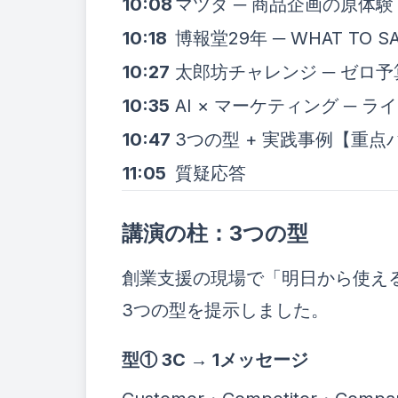
10:08
マツダ ─ 商品企画の原体験
10:18
博報堂29年 ─ WHAT TO SAY
10:27
太郎坊チャレンジ ─ ゼロ
10:35
AI × マーケティング ─ ラ
10:47
3つの型 + 実践事例【重点
11:05
質疑応答
講演の柱：3つの型
創業支援の現場で「明日から使え
3つの型を提示しました。
型① 3C → 1メッセージ