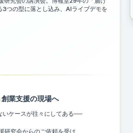
援研究会の講演会。博報堂29年の「届け
3つの型に落とし込み、AIライブデモを
、創業支援の現場へ
ないケースが往々にしてある──
支援研究会からのご依頼を受け、