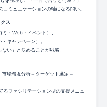
Companyを整理し、「一言で言うと何屋？」
てのコミュニケーションの軸になる問い。
リクス
コミ・Web・イベント）、
い・キャンペーン）。
らない」と決めることが戦略。
、市場環境分析→ターゲット選定→
立てるファシリテーション型の支援メニュ