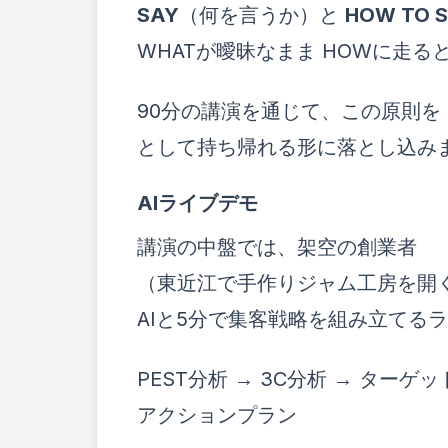
SAY
（何を言うか）と
HOW TO 
WHATが曖昧なまま HOWに走る
90分の講演を通じて、この原則を
として持ち帰れる形に落とし込み
AIライブデモ
講演の中盤では、架空の創業者
（東近江で手作りジャム工房を開
AIと5分で集客戦略を組み立てる
PEST分析 → 3C分析 → ターゲ
アクションプラン