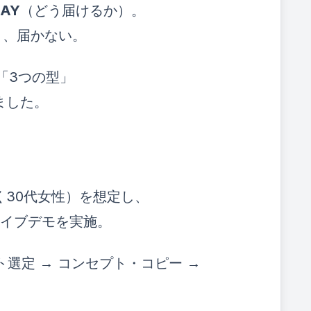
SAY
（どう届けるか）。
と、届かない。
「3つの型」
ました。
く30代女性）を想定し、
ライブデモを実施。
ット選定 → コンセプト・コピー →