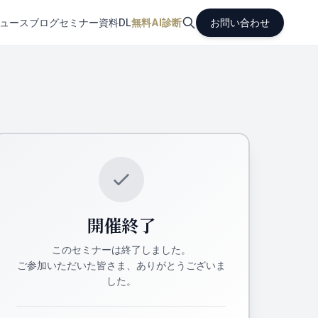
ュース
ブログ
セミナー
資料DL
無料AI診断
お問い合わせ
開催終了
このセミナーは終了しました。
ご参加いただいた皆さま、ありがとうございま
した。