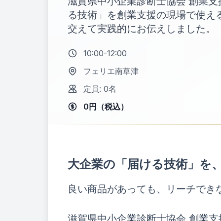
滋賀県中小企業診断士協会 創業支
る技術」を創業支援の現場で使える
交えて実践的にお伝えしました。
10:00-12:00
フェリエ南草津
定員:
0
名
0
円（税込）
大企業の「届ける技術」を
良い商品があっても、リーチでき
滋賀県中小企業診断士協会 創業