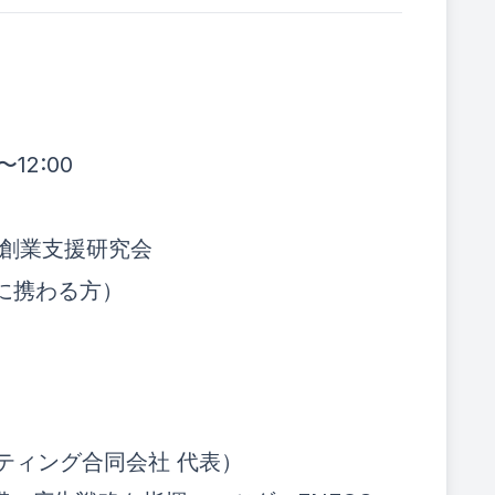
12:00
 創業支援研究会
に携わる方）
ティング合同会社 代表）