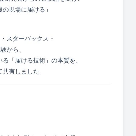
援の現場に届ける」
キ・スターバックス・
経験から、
いる「届ける技術」の本質を、
て共有しました。