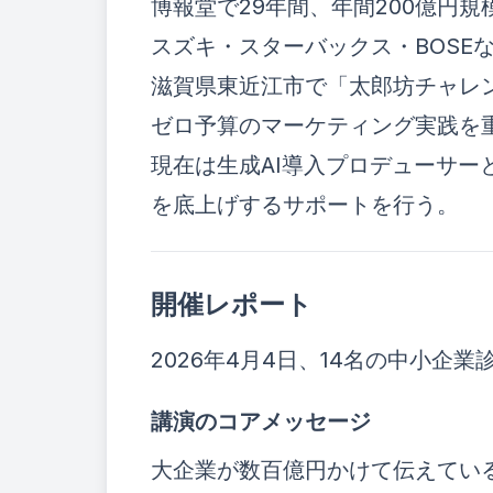
博報堂で29年間、年間200億円規
スズキ・スターバックス・BOSEな
滋賀県東近江市で「太郎坊チャレ
ゼロ予算のマーケティング実践を
現在は生成AI導入プロデューサー
を底上げするサポートを行う。
開催レポート
2026年4月4日、14名の中小企
講演のコアメッセージ
大企業が数百億円かけて伝えてい