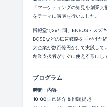
「マーケティングの知見を創業支
をテーマに講演を行いました。
博報堂で29年間、ENEOS・スズ
BOSEなどの広告戦略を手がけた
大企業が数百億円かけて実践して
創業支援者がすぐに使える形にし
プログラム
時間
内容
10:00
自己紹介 & 問題提起