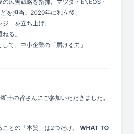
模の広告戦略を指揮。マツダ・ENEOS・
どを担当。2020年に独立後、
ンジ」を立ち上げ、
重ねる。
として、中小企業の「届ける力」
業診断士の皆さんにご参加いただきました。
ることの「本質」は2つだけ。
WHAT TO