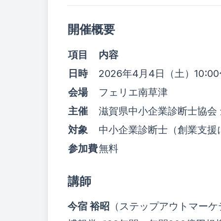
開催概要
項目
内容
日時
2026年4月4日（土）10:00〜
会場
フェリエ南草津
主催
滋賀県中小企業診断士協会
対象
中小企業診断士（創業支援
参加費
無料
講師
今宿 裕昭
（ステップアウトマーケ