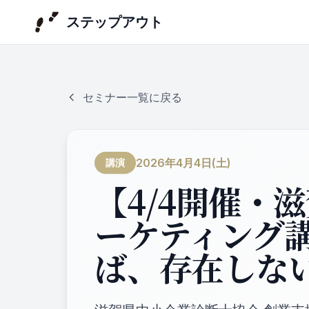
ステップアウト
セミナー一覧に戻る
2026年4月4日(土)
講演
【4/4開催・
ーケティング講
ば、存在しな