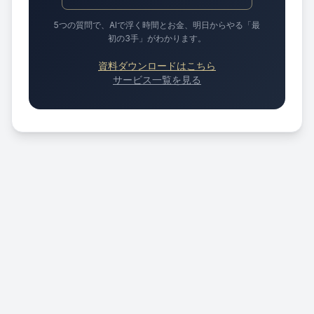
5つの質問で、AIで浮く時間とお金、明日からやる「最
初の3手」がわかります。
資料ダウンロードはこちら
サービス一覧を見る