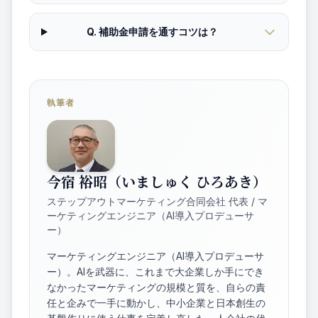
Q.
補助金申請を通すコツは？
執筆者
今宿 裕昭（いましゅく ひろあき）
ステップアウトマーケティング合同会社 代表 / マ
ーケティングエンジニア（AI導入プロデューサ
ー）
マーケティングエンジニア（AI導入プロデューサ
ー）。AIを武器に、これまで大企業しか手にでき
なかったマーケティングの規模と質を、自らの責
任と企みで一手に動かし、中小企業と日本創生の