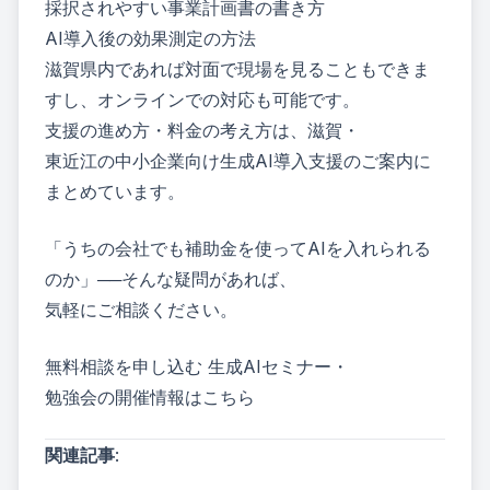
採択されやすい事業計画書の書き方
AI導入後の効果測定の方法
滋賀県内であれば対面で現場を見ることもできま
すし、オンラインでの対応も可能です。
支援の進め方・料金の考え方は、
滋賀・
東近江の中小企業向け生成AI導入支援のご案内
に
まとめています。
「うちの会社でも補助金を使ってAIを入れられる
のか」──そんな疑問があれば、
気軽にご相談ください。
無料相談を申し込む
生成AIセミナー・
勉強会の開催情報はこちら
関連記事
: