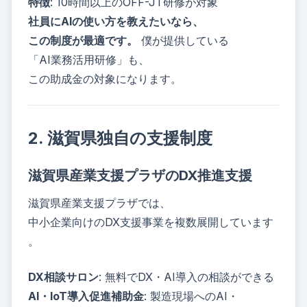
特徴
: 10時間以上のOFF-JT研修が対象
社員にAIの使い方を教えたいなら、
この制度が最適です。
僕が提供している
「AI業務活用研修」も、
この助成金の対象になります。
2. 滋賀県独自の支援制度
滋賀県産業支援プラザのDX推進支援
滋賀県産業支援プラザでは、
中小企業向けのDX支援事業を複数展開しています
。
DX相談サロン
: 無料でDX・AI導入の相談ができる
AI・IoT導入促進補助金
: 製造現場へのAI・