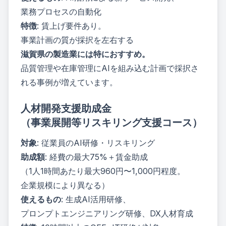
業務プロセスの自動化
特徴
: 賃上げ要件あり。
事業計画の質が採択を左右する
滋賀県の製造業には特におすすめ。
品質管理や在庫管理にAIを組み込む計画で採択さ
れる事例が増えています。
人材開発支援助成金
（事業展開等リスキリング支援コース）
対象
: 従業員のAI研修・リスキリング
助成額
: 経費の最大75%＋賃金助成
（1人1時間あたり最大960円〜1,000円程度。
企業規模により異なる）
使えるもの
: 生成AI活用研修、
プロンプトエンジニアリング研修、DX人材育成