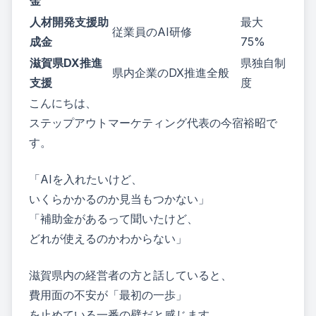
金
人材開発支援助
最大
従業員のAI研修
成金
75%
滋賀県DX推進
県独自制
県内企業のDX推進全般
支援
度
こんにちは、
ステップアウトマーケティング代表の今宿裕昭で
す。
「AIを入れたいけど、
いくらかかるのか見当もつかない」
「補助金があるって聞いたけど、
どれが使えるのかわからない」
滋賀県内の経営者の方と話していると、
費用面の不安が「最初の一歩」
を止めている一番の壁だと感じます。