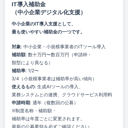
IT導入補助金
（中小企業デジタル化支援）
中小企業のIT導入支援として、
最も使いやすい補助金の一つです。
対象
: 中小企業・小規模事業者のITツール導入
補助額
: 数十万円〜数百万円（申請枠・
類型により異なる）
補助率
: 1/2〜
3/4（小規模事業者は補助率が高い傾向）
使えるもの
: 生成AIツールの導入、
業務システムとの連携、クラウドサービス利用料
申請時期
: 通年（複数回の公募）
※制度名称・補助額・
補助率は年度ごとに変更されます。
最新の公募要領を必ずご確認ください。