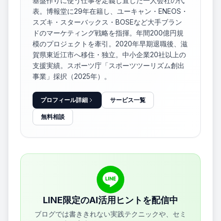
基盤作りに使う仕事を定義し直した一人会社の代
表。博報堂に29年在籍し、ユーキャン・ENEOS・
スズキ・スターバックス・BOSEなど大手ブラン
ドのマーケティング戦略を指揮。年間200億円規
模のプロジェクトを牽引。2020年早期退職後、滋
賀県東近江市へ移住・独立。中小企業20社以上の
支援実績。スポーツ庁「スポーツツーリズム創出
事業」採択（2025年）。
プロフィール詳細
サービス一覧
無料相談
LINE限定のAI活用ヒントを配信中
ブログでは書ききれない実践テクニックや、セミ