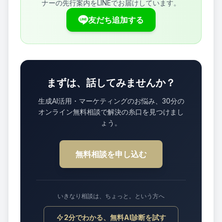
ナーの先行案内をLINEでお届けしています。
友だち追加する
まずは、話してみませんか？
生成AI活用・マーケティングのお悩み、30分の
オンライン無料相談で解決の糸口を見つけまし
ょう。
無料相談を申し込む
いきなり相談は、ちょっと。という方へ
2分でわかる、無料AI診断を試す