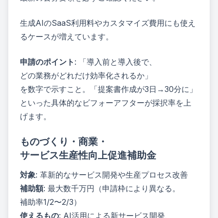
生成AIのSaaS利用料やカスタマイズ費用にも使え
るケースが増えています。
申請のポイント
: 「導入前と導入後で、
どの業務がどれだけ効率化されるか」
を数字で示すこと。「提案書作成が3日→30分に」
といった具体的なビフォーアフターが採択率を上
げます。
ものづくり・商業・
サービス生産性向上促進補助金
対象
: 革新的なサービス開発や生産プロセス改善
補助額
: 最大数千万円（申請枠により異なる。
補助率1/2〜2/3）
使えるもの
: AI活用による新サービス開発、