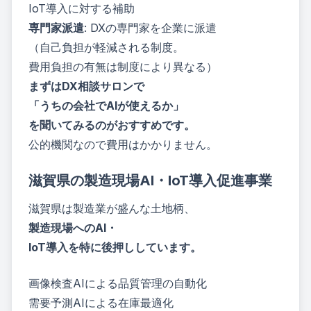
IoT導入に対する補助
専門家派遣
: DXの専門家を企業に派遣
（自己負担が軽減される制度。
費用負担の有無は制度により異なる）
まずはDX相談サロンで
「うちの会社でAIが使えるか」
を聞いてみるのがおすすめです。
公的機関なので費用はかかりません。
滋賀県の製造現場AI・IoT導入促進事業
滋賀県は製造業が盛んな土地柄、
製造現場へのAI・
IoT導入を特に後押ししています。
画像検査AIによる品質管理の自動化
需要予測AIによる在庫最適化