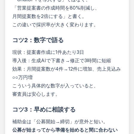
「営業提案書の作成時間を80%削減し、
月間提案数を2倍にする」と書く。
この違いで採択率が大きく変わります。
コツ2：数字で語る
現状：提案書作成に1件あたり3日
導入後：生成AIで下書き→修正で3時間に短縮
効果：月間提案数が4件→12件に増加、売上見込み
○○万円増
こういう具体的な数字が入っていると、
審査員は安心します。
コツ3：早めに相談する
補助金は「公募開始→締切」が意外と短い。
公募が始まってから準備を始めると間に合わない