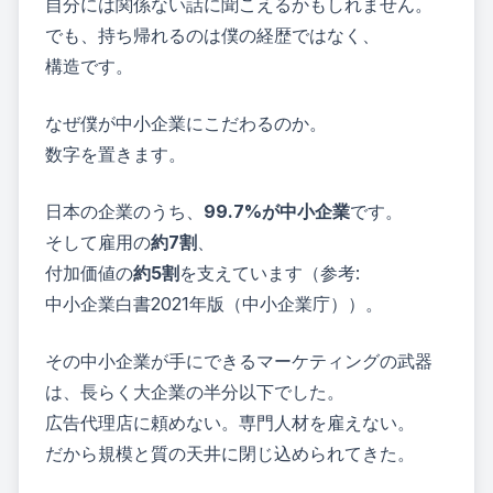
自分には関係ない話に聞こえるかもしれません。
でも、持ち帰れるのは僕の経歴ではなく、
構造です。
なぜ僕が中小企業にこだわるのか。
数字を置きます。
日本の企業のうち、
99.7%が中小企業
です。
そして雇用の
約7割
、
付加価値の
約5割
を支えています（参考:
中小企業白書2021年版（中小企業庁）
）。
その中小企業が手にできるマーケティングの武器
は、長らく大企業の半分以下でした。
広告代理店に頼めない。専門人材を雇えない。
だから規模と質の天井に閉じ込められてきた。