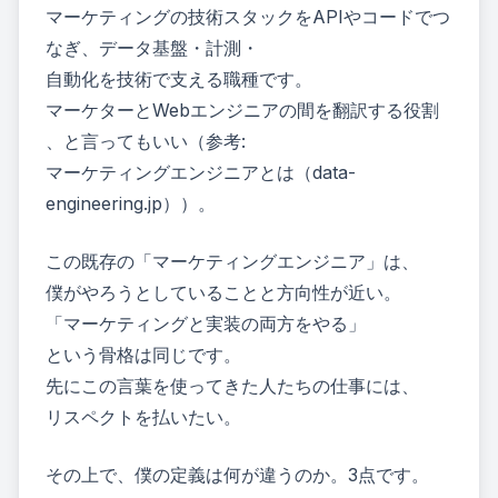
マーケティングの技術スタックをAPIやコードでつ
なぎ、データ基盤・計測・
自動化を技術で支える職種です。
マーケターとWebエンジニアの間を翻訳する役割
、と言ってもいい（参考:
マーケティングエンジニアとは（data-
engineering.jp）
）。
この既存の「マーケティングエンジニア」は、
僕がやろうとしていることと方向性が近い。
「マーケティングと実装の両方をやる」
という骨格は同じです。
先にこの言葉を使ってきた人たちの仕事には、
リスペクトを払いたい。
その上で、僕の定義は何が違うのか。3点です。