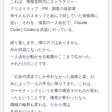
これは、博報堂時代にストラテジー・
クリエイティブ・PR・調査の各部署、
何十人ものスタッフと組んで回していた規模感に
近い。それを、滋賀の一人会社で、Claude
CodeとCodexを武器にやっている。
繰り返します。僕の力ではありません。
AIが武器になったから、
一人会社が動かせる範囲がここまで広がった。
それだけのことです。
「広告代理店でしか作れなかった規模と質」が、
AIによって一人の手元に降りてきた。これは、
マーケティングという仕事の構造そのものが変わ
ったということです。構造が変わったなら、
職種の輪郭も変わる。だから僕は、
名前をつけました。