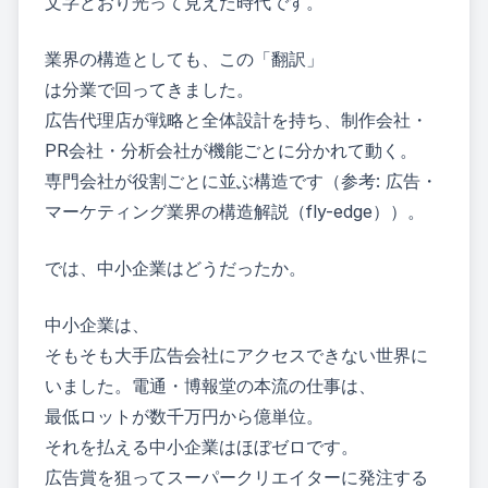
文字どおり光って見えた時代です。
業界の構造としても、この「翻訳」
は分業で回ってきました。
広告代理店が戦略と全体設計を持ち、制作会社・
PR会社・分析会社が機能ごとに分かれて動く。
専門会社が役割ごとに並ぶ構造です（参考:
広告・
マーケティング業界の構造解説（fly-edge）
）。
では、中小企業はどうだったか。
中小企業は、
そもそも大手広告会社にアクセスできない世界に
いました。電通・博報堂の本流の仕事は、
最低ロットが数千万円から億単位。
それを払える中小企業はほぼゼロです。
広告賞を狙ってスーパークリエイターに発注する