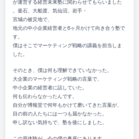
が運営する経営未来塾に関わらせてもらいました
。釜石、大船渡、気仙沼。岩手・
宮城の被災地で、
地元の中小企業経営者と6ヶ月かけて向き合う塾で
す。
僕はそこでマーケティング戦略の講義を担当しま
した。
そのとき、僕は何も理解できていなかった。
大企業のマーケティング戦略の言葉で、
中小企業の経営者に話していた。
何も伝わらなかったんです。
自分が博報堂で何年もかけて磨いてきた言葉が、
目の前の人たちには一つも届かなかった。
申し訳ない気持ちで、塾を後にしました。
この原体験が、今の僕の奥底にあります。