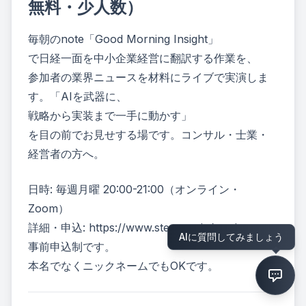
無料・少人数）
毎朝のnote「Good Morning Insight」
で日経一面を中小企業経営に翻訳する作業を、
参加者の業界ニュースを材料にライブで実演しま
す。「AIを武器に、
戦略から実装まで一手に動かす」
を目の前でお見せする場です。コンサル・士業・
経営者の方へ。
日時: 毎週月曜 20:00-21:00（オンライン・
Zoom）
詳細・申込:
https://www.step-out.jp/seminars
AIに質問してみましょう
事前申込制です。
本名でなくニックネームでもOKです。