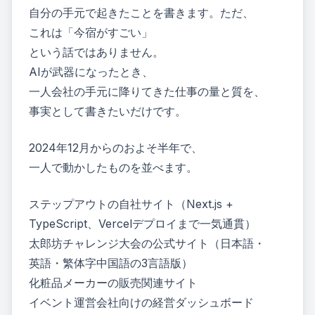
自分の手元で起きたことを書きます。ただ、
これは「今宿がすごい」
という話ではありません。
AIが武器になったとき、
一人会社の手元に降りてきた仕事の量と質を、
事実として書きたいだけです。
2024年12月からのおよそ半年で、
一人で動かしたものを並べます。
ステップアウトの自社サイト（Next.js +
TypeScript、Vercelデプロイまで一気通貫）
太郎坊チャレンジ大会の公式サイト（日本語・
英語・繁体字中国語の3言語版）
化粧品メーカーの販売関連サイト
イベント運営会社向けの経営ダッシュボード