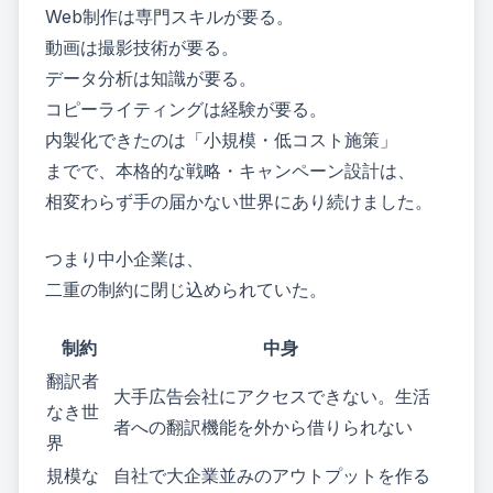
Web制作は専門スキルが要る。
動画は撮影技術が要る。
データ分析は知識が要る。
コピーライティングは経験が要る。
内製化できたのは「小規模・低コスト施策」
までで、本格的な戦略・キャンペーン設計は、
相変わらず手の届かない世界にあり続けました。
つまり中小企業は、
二重の制約に閉じ込められていた。
制約
中身
翻訳者
大手広告会社にアクセスできない。生活
なき世
者への翻訳機能を外から借りられない
界
規模な
自社で大企業並みのアウトプットを作る